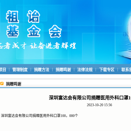
|
|
|
|
|
|
项目
管理制度
捐赠方法
捐赠鸣谢
法律法规
下载专区
联系
捐赠鸣谢
深圳富达会有限公司捐赠医用外科口罩10
2023-10-20 15:56
深圳富达会有限公司捐赠医用外科口罩100，000个