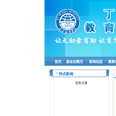
|
|
|
首页
基金会概况
新闻动态
募集
热点新闻
没有记录