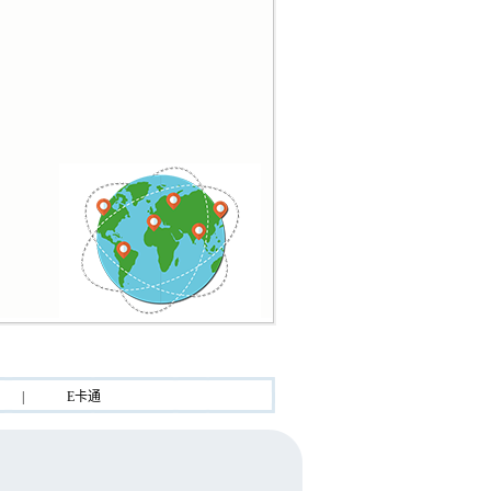
|
E卡通