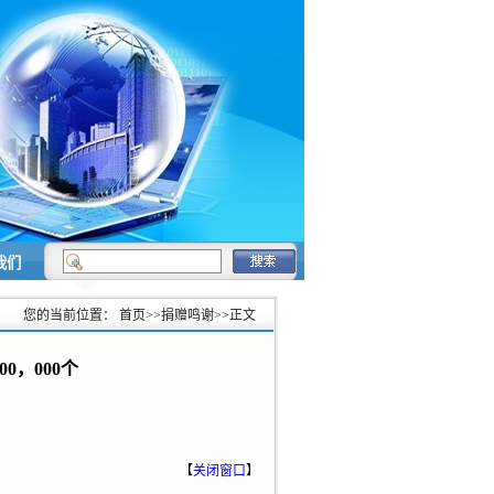
我们
您的当前位置：
首页
>>
捐赠鸣谢
>>
正文
0，000个
【
关闭窗口
】